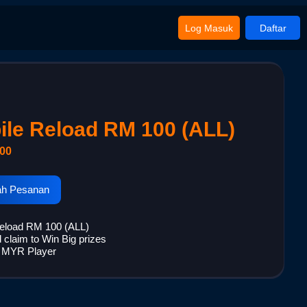
Log Masuk
Daftar
ile Reload RM 100 (ALL)
000
h Pesanan
eload RM 100 (ALL)
 claim to Win Big prizes
r MYR Player