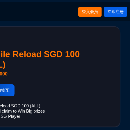
登入会员
立即注册
ile Reload SGD 100
L)
,000
购物车
eload SGD 100 (ALL)
 claim to Win Big prizes
 SG Player