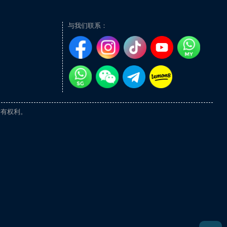
与我们联系：
留所有权利。